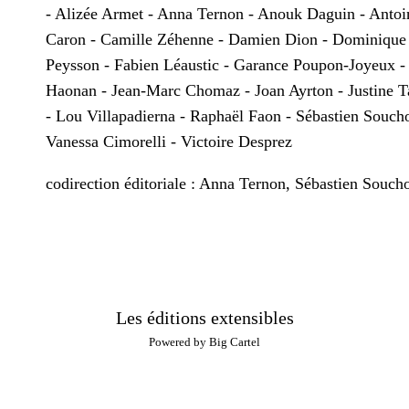
- Alizée Armet - Anna Ternon - Anouk Daguin - Antoi
Caron - Camille Zéhenne - Damien Dion - Dominique
Peysson - Fabien Léaustic - Garance Poupon-Joyeux -
Haonan - Jean-Marc Chomaz - Joan Ayrton - Justine Ta
- Lou Villapadierna - Raphaël Faon - Sébastien Souch
Vanessa Cimorelli - Victoire Desprez
codirection éditoriale : Anna Ternon, Sébastien Souch
Les éditions extensibles
Powered by Big Cartel