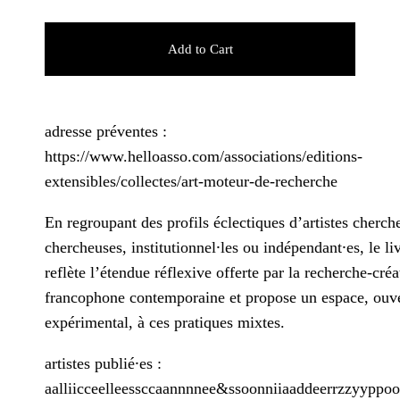
Add to Cart
adresse préventes :
https://www.helloasso.com/associations/editions-
extensibles/collectes/art-moteur-de-recherche
En regroupant des profils éclectiques d’artistes cherch
chercheuses, institutionnel⸱les ou indépendant⸱es, le li
reflète l’étendue réflexive offerte par la recherche-créa
francophone contemporaine et propose un espace, ouve
expérimental, à ces pratiques mixtes.
artistes publié⸱es :
aalliicceelleessccaannnnee&ssoonniiaaddeerrzzyyppool